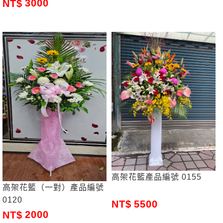
3000
高架花籃產品編號 0155
高架花籃（一對）產品編號
0120
5500
2000