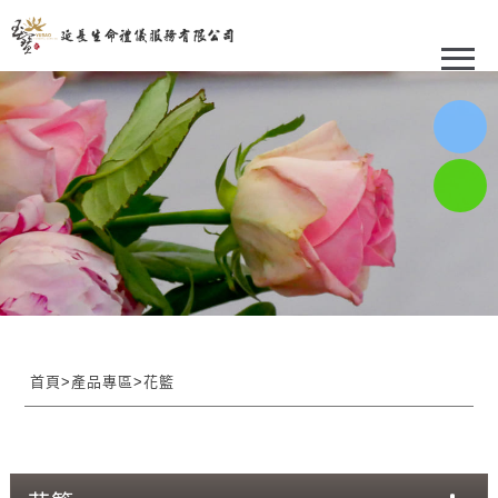
首頁
>
產品專區
>
花籃