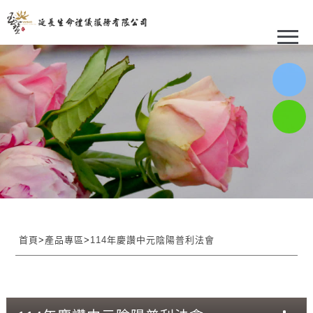
首頁
>
產品專區
>
114年慶讚中元陰陽普利法會