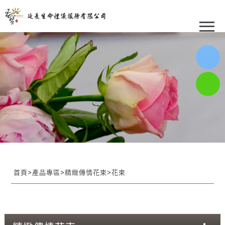
首頁
>
產品專區
>
精緻傳情花束
>
花束