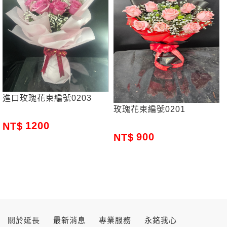
進口玫瑰花束編號0203
玫瑰花束編號0201
1200
900
關於延長
最新消息
專業服務
永銘我心