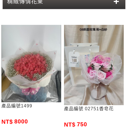
精緻傳情花束
產品編號1499
產品編號 02751香皂花
8000
750